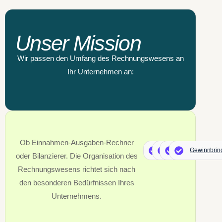
Unser Mission
Wir passen den Umfang des Rechnungswesens an
Ihr Unternehmen an:
Ob Einnahmen-Ausgaben-Rechner
Verlässlich
Effizient
Fachkundig
Gewinnbrin
oder Bilanzierer. Die Organisation des
Rechnungswesens richtet sich nach
den besonderen Bedürfnissen Ihres
Unternehmens.